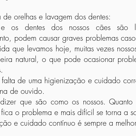
a de orelhas e lavagem dos dentes:
s e os dentes dos nossos cães são l
anto, podem causar graves problemas cas
ida que levamos hoje, muitas vezes noss
eira natural, o que pode ocasionar prob
.
 falta de uma higienização e cuidado corr
rna de ouvido.
e dizer que são como os nossos. Quant
fica o problema e mais difícil se torna a s
nção e cuidado contínuo é sempre a melho