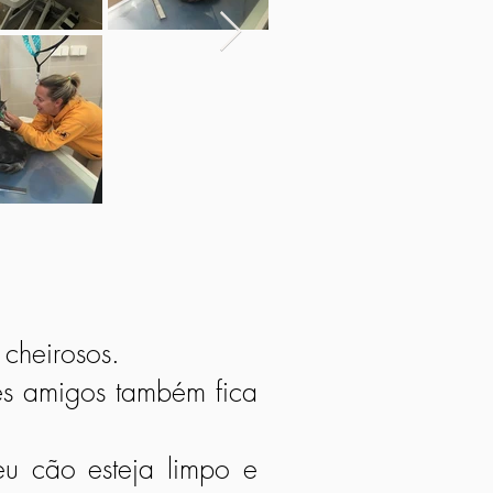
cheirosos.
es amigos também fica
u cão esteja limpo e