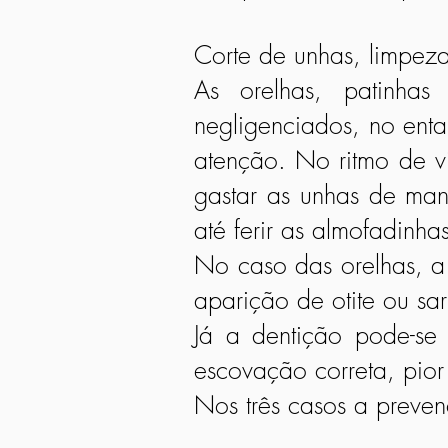
Corte de unhas, limpez
As orelhas, patinha
negligenciados, no ent
atenção. No ritmo de v
gastar as unhas de man
até ferir as almofadinhas
No caso das orelhas, a
aparição de otite ou sa
Já a dentição pode-s
escovação correta, pior 
Nos três casos a preve