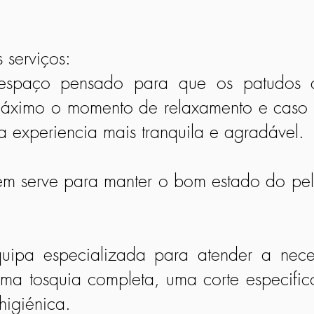
 serviços:
 espaço pensado para que os patudos
máximo o momento de relaxamento e caso 
a experiencia mais tranquila e agradável.
 serve para manter o bom estado do pelo
uipa especializada para atender a neces
ma tosquia completa, uma corte especifi
higiénica.