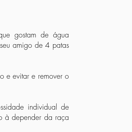
 que gostam de água
seu amigo de 4 patas
 e evitar e remover o
sidade individual de
co à depender da raça