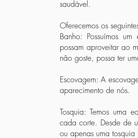
saudável.
Oferecemos os seguintes
Banho: Possuímos um
possam aproveitar ao 
não goste, possa ter um
Escovagem: A escovagem
aparecimento de nós.
Tosquia: Temos uma eq
cada corte. Desde de u
ou apenas uma tosquia 