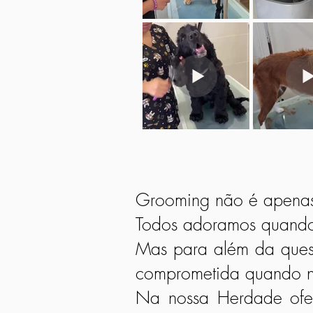
Grooming não é apenas 
Todos adoramos quando 
Mas para além da quest
comprometida quando n
Na nossa Herdade ofer