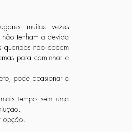
ugares muitas vezes
o não tenham a devida
os queridos não podem
lemas para caminhar e
eto, pode ocasionar a
o mais tempo sem uma
olução.
r opção.